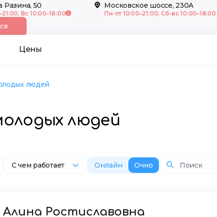
а Разина, 50
Московское шоссе, 230А
–21:00, Вс 10:00–18:00
Пн-пт 10:00–21:00, Сб-вс 10:00–18:00
ся
Цены
олодых людей
молодых людей
С чем работает
Онлайн
Очно
 Алина Ростиславовна