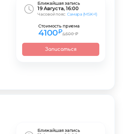
Ближайшая запись
19 Августа, 16:00
Часовой пояс:
Самара (MSK+1)
Стоимость приема
4100
₽
4600 ₽
Записаться
Ближайшая запись