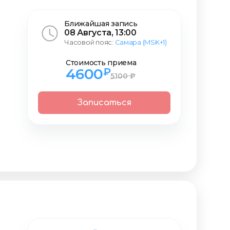
Ближайшая запись
08 Августа, 13:00
Часовой пояс:
Самара (MSK+1)
Стоимость приема
4600
₽
5100 ₽
Записаться