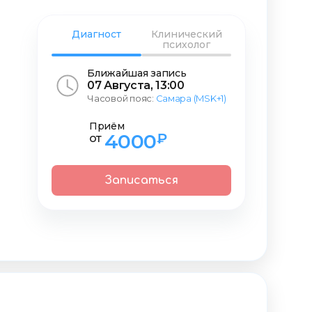
Диагност
Клинический
психолог
Ближайшая запись
07 Августа, 13:00
Часовой пояс:
Самара (MSK+1)
Приём
4000
₽
от
Записаться