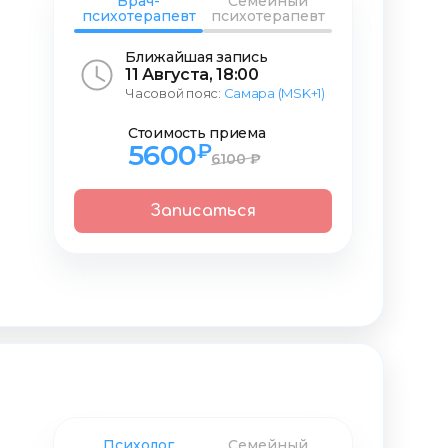
Врач-
Семейный
психотерапевт
психотерапевт
Ближайшая запись
11 Августа, 18:00
Часовой пояс:
Самара (MSK+1)
Стоимость приема
5600
₽
6100 ₽
Записаться
Психолог
Семейный