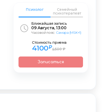
Психолог
Семейный
психотерапевт
Ближайшая запись
09 Августа, 13:00
Часовой пояс:
Самара (MSK+1)
Стоимость приема
4100
₽
4600 ₽
Записаться