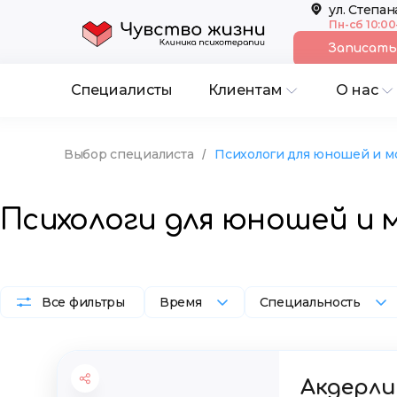
ул. Степан
Пн-сб 10:00
Записать
Cпециалисты
Клиентам
О нас
Выбор специалиста
Психологи для юношей и м
/
Психологи для юношей и 
Все фильтры
Время
Специальность
Акдерли