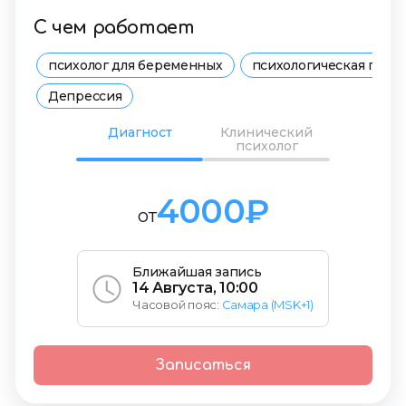
С чем работает
психолог для беременных
психологическая подд
Депрессия
Диагност
Клинический
психолог
4000₽
от
Ближайшая запись
14 Августа, 10:00
Часовой пояс:
Самара (MSK+1)
Записаться