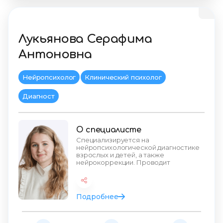
Лукьянова Серафима
Антоновна
Нейропсихолог
Клинический психолог
Диагност
О специалисте
Специализируется на
нейропсихологической диагностике
взрослых и детей, а также
нейрокоррекции. Проводит
психологическую диагностику,
применяя тест Век
Подробнее