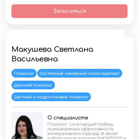
Записаться
Макушева Светлана
Васильевна
Психолог
Системный-семейный психотерапевт
Детский психолог
Детский и подростковый психолог
О специалисте
Психолог, сочетающий глубину
психоанализа и эффективность
интегративного подхода. В своей
работе она использует EMDR/ДПДГ и