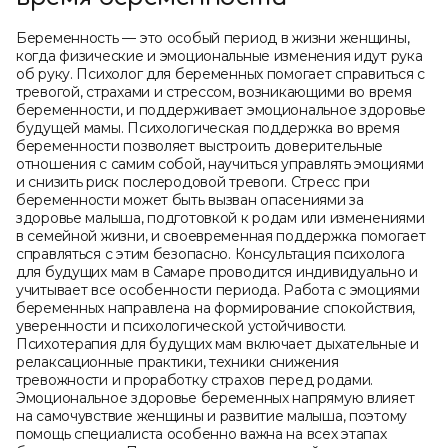
Подробную информацию можно получить у
наших специалистов.
Беременность — это особый период в жизни женщины,
когда физические и эмоциональные изменения идут рука
об руку. Психолог для беременных помогает справиться с
тревогой, страхами и стрессом, возникающими во время
беременности, и поддерживает эмоциональное здоровье
будущей мамы. Психологическая поддержка во время
беременности позволяет выстроить доверительные
отношения с самим собой, научиться управлять эмоциями
и снизить риск послеродовой тревоги. Стресс при
беременности может быть вызван опасениями за
здоровье малыша, подготовкой к родам или изменениями
в семейной жизни, и своевременная поддержка помогает
справляться с этим безопасно. Консультация психолога
для будущих мам в Самаре проводится индивидуально и
учитывает все особенности периода. Работа с эмоциями
беременных направлена на формирование спокойствия,
уверенности и психологической устойчивости.
Психотерапия для будущих мам включает дыхательные и
релаксационные практики, техники снижения
тревожности и проработку страхов перед родами.
Эмоциональное здоровье беременных напрямую влияет
на самочувствие женщины и развитие малыша, поэтому
помощь специалиста особенно важна на всех этапах