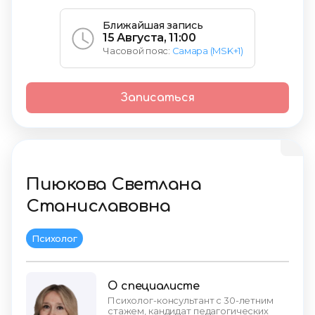
Ближайшая запись
15 Августа, 11:00
Часовой пояс:
Самара (MSK+1)
Записаться
Пиюкова Светлана
Станиславовна
Психолог
О специалисте
Психолог-консультант с 30-летним
стажем, кандидат педагогических