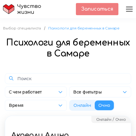
Записаться
Выбор специалиста
Психологи для беременных в Самаре
/
Психологи для беременных
в Самаре
С чем работает
Все фильтры
Время
Онлайн
Очно
Онлайн / Очно
Акдерли Алина