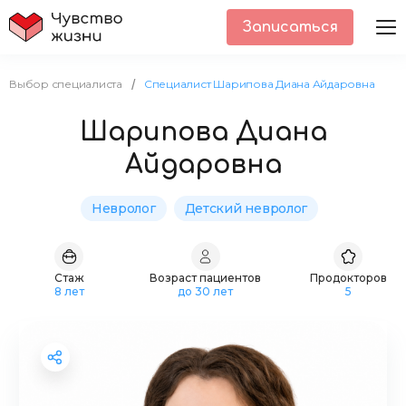
Записаться
Выбор специалиста
Cпециалист Шарипова Диана Айдаровна
/
Шарипова Диана
Айдаровна
Невролог
Детский невролог
Стаж
Возраст пациентов
Продокторов
8 лет
до 30 лет
5