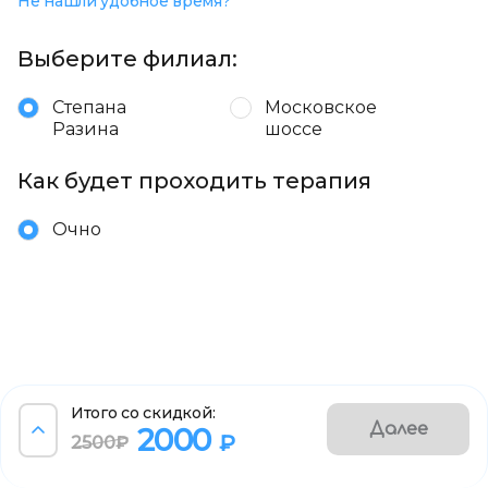
Не нашли удобное время?
Выберите филиал:
Степана
Московское
Разина
шоссе
Как будет проходить терапия
Очно
Итого со скидкой:
Далее
2000
₽
2500₽