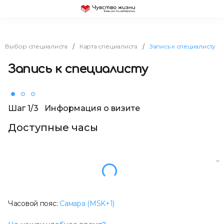
Выбор специалиста
Карта специалиста
Запись к специалисту
/
/
Запись к специалисту
Шаг 1/3
Информация о визите
Доступные часы
пн, 10 авг.
ср, 12 авг.
Другой день
15:00
16:00
17:00
18:00
19:00
Часовой пояс:
Самара (MSK+1)