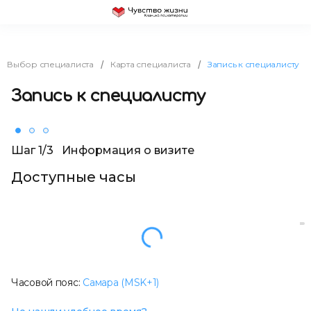
Выбор специалиста
Карта специалиста
Запись к специалисту
/
/
Запись к специалисту
Шаг 1/3
Информация о визите
Доступные часы
Загрузка
Загрузка
Другой день
...
Часовой пояс:
Самара (MSK+1)