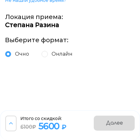
Не нашли удобное время?
Локация приема:
Степана Разина
Выберите формат:
Очно
Онлайн
Итого со скидкой:
Далее
5600
₽
6100₽