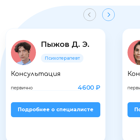
Пыжов Д. Э.
Психотерапевт
Консультация
Кон
4600 ₽
первично
перв
Подробнее о специалисте
П